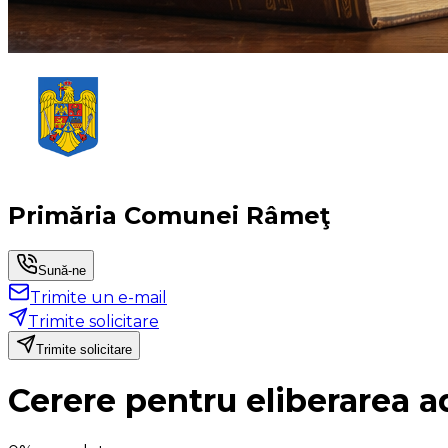
Primăria Comunei Râmeţ
Sună-ne
Trimite un e-mail
Trimite solicitare
Trimite solicitare
Cerere pentru eliberarea ad