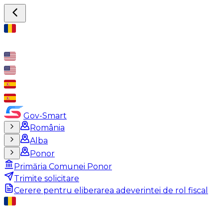
Gov-Smart
România
Alba
Ponor
Primăria Comunei Ponor
Trimite solicitare
Cerere pentru eliberarea adeverintei de rol fiscal