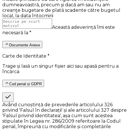
dumneavoastră, precum şi dacă am sau nu am
creanţe bugetare de plată scadente către bugetul
local, la data întocmirii
Această adeverință îmi este
necesară la *
Documente Anexe
Carte de Identitate *
Trage și lasă un singur fișier aici sau apasă pentru a
încărca
Cod penal și GDPR
Având cunoștință de prevederile articolului 326
privind 'Falsul în declarații' și ale articolului 327 despre
'Falsul privind identitatea', așa cum sunt acestea
stipulate în Legea nr. 286/2009 referitoare la Codul
penal, împreună cu modificările și completările