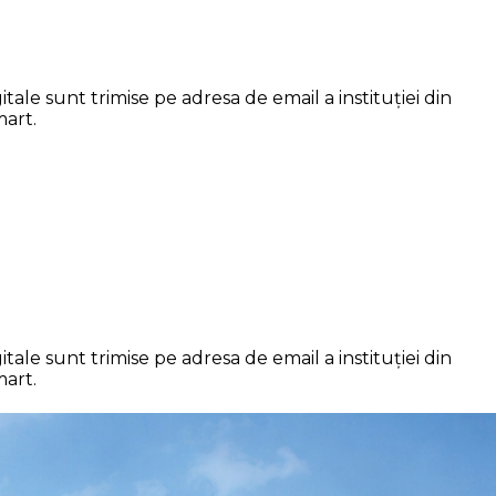
ale sunt trimise pe adresa de email a instituției din
mart.
ale sunt trimise pe adresa de email a instituției din
mart.