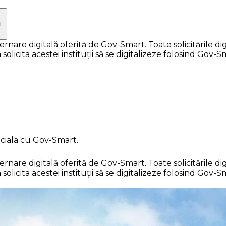
.
e digitală oferită de Gov-Smart. Toate solicitările digit
licita acestei instituții să se digitalizeze folosind Gov-S
ciala cu Gov-Smart.
e digitală oferită de Gov-Smart. Toate solicitările digit
licita acestei instituții să se digitalizeze folosind Gov-S