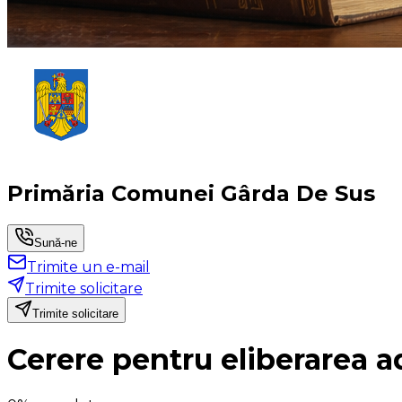
Primăria Comunei Gârda De Sus
Sună-ne
Trimite un e-mail
Trimite solicitare
Trimite solicitare
Cerere pentru eliberarea ad