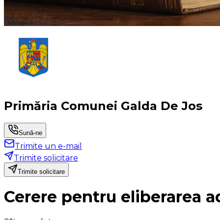
Primăria Comunei Galda De Jos
Sună-ne
Trimite un e-mail
Trimite solicitare
Trimite solicitare
Cerere pentru eliberarea ad