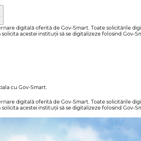
.
e digitală oferită de Gov-Smart. Toate solicitările digita
licita acestei instituții să se digitalizeze folosind Gov-S
ciala cu Gov-Smart.
e digitală oferită de Gov-Smart. Toate solicitările digita
licita acestei instituții să se digitalizeze folosind Gov-S