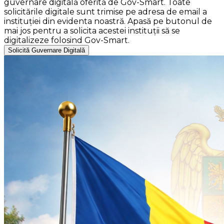
guvernare digitală oferită de Gov-Smart. Toate
solicitările digitale sunt trimise pe adresa de email a
instituției din evidenta noastră. Apasă pe butonul de
mai jos pentru a solicita acestei instituții să se
digitalizeze folosind Gov-Smart.
Solicită Guvernare Digitală