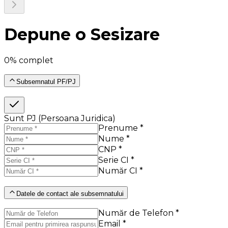
Depune o Sesizare
0% complet
Subsemnatul PF/PJ
Sunt PJ (Persoana Juridica)
Prenume *
Nume *
CNP *
Serie CI *
Număr CI *
Datele de contact ale subsemnatului
Număr de Telefon *
Email *