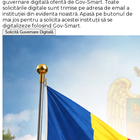
guvernare digitală oferită de Gov-Smart. Toate
solicitările digitale sunt trimise pe adresa de email a
instituției din evidenta noastră. Apasă pe butonul de
mai jos pentru a solicita acestei instituții să se
digitalizeze folosind Gov-Smart.
Solicită Guvernare Digitală