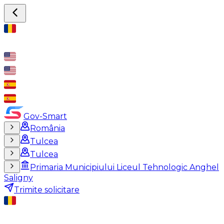
Gov-Smart
România
Tulcea
Tulcea
Primaria Municipiului Liceul Tehnologic Anghel
Saligny
Trimite solicitare