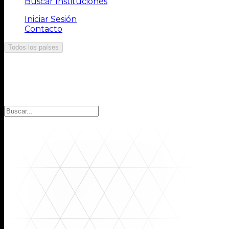
Buscar Instituciones
Iniciar Sesión
Contacto
Todos los países
Elija la región
Seleccione la región para encontrar las instituciones q