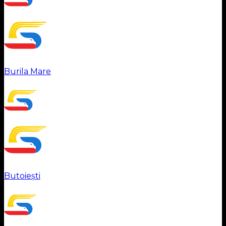
Burila Mare
Butoiești