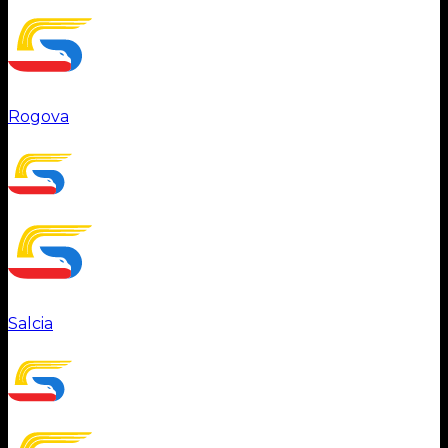
Rogova
Salcia