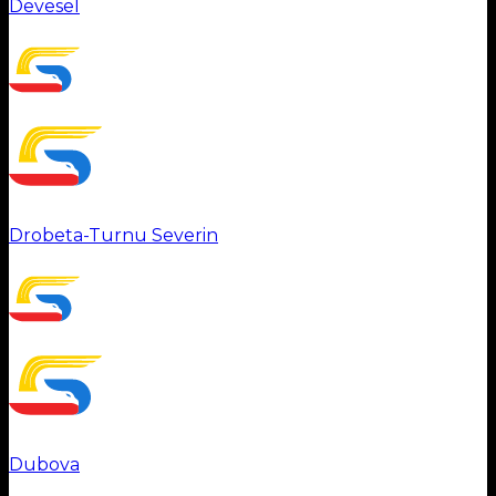
Devesel
Drobeta-Turnu Severin
Dubova