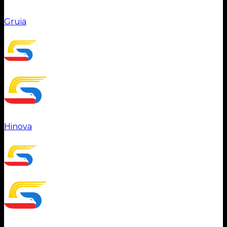
Gruia
Hinova