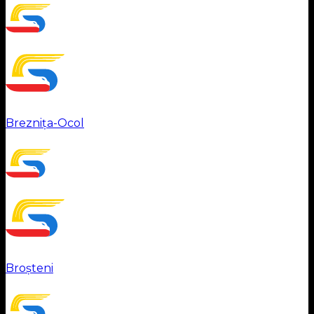
Breznița-Ocol
Broșteni