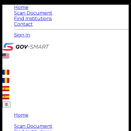
Home
Scan Document
Find Institutions
Contact
Sign In
☰
Home
|
Scan Document