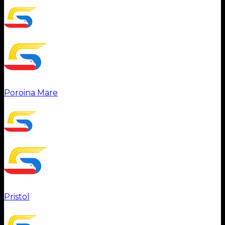
Poroina Mare
Pristol