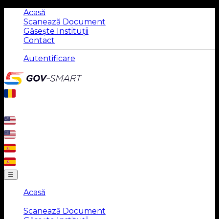
Acasă
Scanează Document
Găsește Instituții
Contact
Autentificare
☰
Acasă
|
Scanează Document