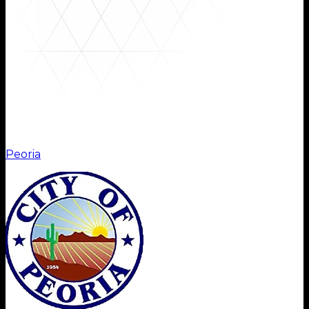
Instituții
Peoria